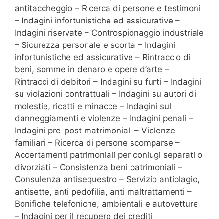
antitaccheggio – Ricerca di persone e testimoni
– Indagini infortunistiche ed assicurative –
Indagini riservate – Controspionaggio industriale
– Sicurezza personale e scorta – Indagini
infortunistiche ed assicurative – Rintraccio di
beni, somme in denaro e opere d’arte –
Rintracci di debitori – Indagini su furti – Indagini
su violazioni contrattuali – Indagini su autori di
molestie, ricatti e minacce – Indagini sul
danneggiamenti e violenze – Indagini penali –
Indagini pre-post matrimoniali – Violenze
familiari – Ricerca di persone scomparse –
Accertamenti patrimoniali per coniugi separati o
divorziati – Consistenza beni patrimoniali –
Consulenza antisequestro – Servizio antiplagio,
antisette, anti pedofilia, anti maltrattamenti –
Bonifiche telefoniche, ambientali e autovetture
– Indagini per il recupero dei crediti