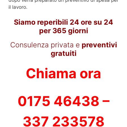
il lavoro.
Siamo reperibili 24 ore su 24
per 365 giorni
Consulenza privata e
preventivi
gratuiti
Chiama ora
0175 46438 –
337 233578