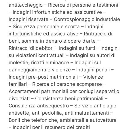
antitaccheggio – Ricerca di persone e testimoni
– Indagini infortunistiche ed assicurative –
Indagini riservate – Controspionaggio industriale
– Sicurezza personale e scorta – Indagini
infortunistiche ed assicurative – Rintraccio di
beni, somme in denaro e opere d’arte –
Rintracci di debitori – Indagini su furti – Indagini
su violazioni contrattuali – Indagini su autori di
molestie, ricatti e minacce – Indagini sul
danneggiamenti e violenze – Indagini penali –
Indagini pre-post matrimoniali – Violenze
familiari – Ricerca di persone scomparse –
Accertamenti patrimoniali per coniugi separati o
divorziati – Consistenza beni patrimoniali –
Consulenza antisequestro – Servizio antiplagio,
antisette, anti pedofilia, anti maltrattamenti –
Bonifiche telefoniche, ambientali e autovetture
– Indagini per il recupero dei crediti