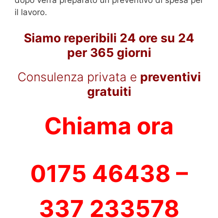
il lavoro.
Siamo reperibili 24 ore su 24
per 365 giorni
Consulenza privata e
preventivi
gratuiti
Chiama ora
0175 46438 –
337 233578