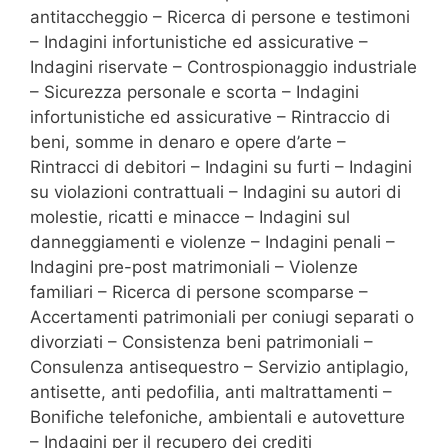
antitaccheggio – Ricerca di persone e testimoni
– Indagini infortunistiche ed assicurative –
Indagini riservate – Controspionaggio industriale
– Sicurezza personale e scorta – Indagini
infortunistiche ed assicurative – Rintraccio di
beni, somme in denaro e opere d’arte –
Rintracci di debitori – Indagini su furti – Indagini
su violazioni contrattuali – Indagini su autori di
molestie, ricatti e minacce – Indagini sul
danneggiamenti e violenze – Indagini penali –
Indagini pre-post matrimoniali – Violenze
familiari – Ricerca di persone scomparse –
Accertamenti patrimoniali per coniugi separati o
divorziati – Consistenza beni patrimoniali –
Consulenza antisequestro – Servizio antiplagio,
antisette, anti pedofilia, anti maltrattamenti –
Bonifiche telefoniche, ambientali e autovetture
– Indagini per il recupero dei crediti