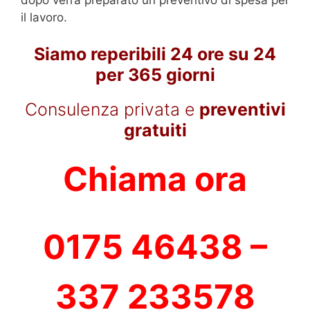
il lavoro.
Siamo reperibili 24 ore su 24
per 365 giorni
Consulenza privata e
preventivi
gratuiti
Chiama ora
0175 46438 –
337 233578