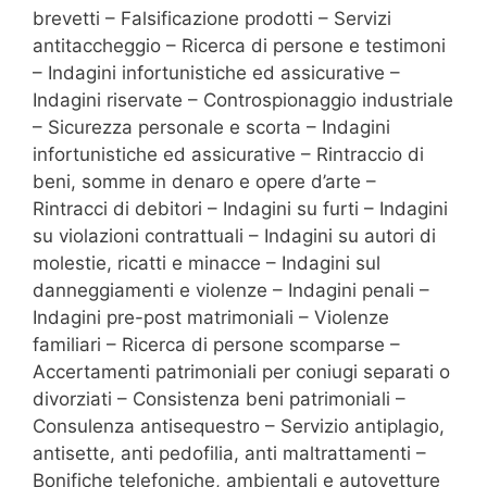
brevetti – Falsificazione prodotti – Servizi
antitaccheggio – Ricerca di persone e testimoni
– Indagini infortunistiche ed assicurative –
Indagini riservate – Controspionaggio industriale
– Sicurezza personale e scorta – Indagini
infortunistiche ed assicurative – Rintraccio di
beni, somme in denaro e opere d’arte –
Rintracci di debitori – Indagini su furti – Indagini
su violazioni contrattuali – Indagini su autori di
molestie, ricatti e minacce – Indagini sul
danneggiamenti e violenze – Indagini penali –
Indagini pre-post matrimoniali – Violenze
familiari – Ricerca di persone scomparse –
Accertamenti patrimoniali per coniugi separati o
divorziati – Consistenza beni patrimoniali –
Consulenza antisequestro – Servizio antiplagio,
antisette, anti pedofilia, anti maltrattamenti –
Bonifiche telefoniche, ambientali e autovetture