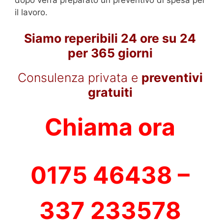
il lavoro.
Siamo reperibili 24 ore su 24
per 365 giorni
Consulenza privata e
preventivi
gratuiti
Chiama ora
0175 46438 –
337 233578