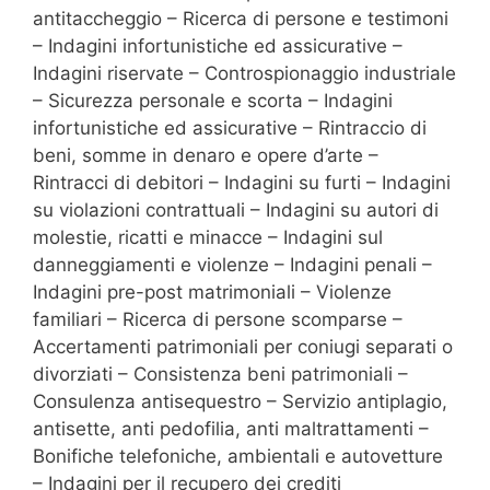
antitaccheggio – Ricerca di persone e testimoni
– Indagini infortunistiche ed assicurative –
Indagini riservate – Controspionaggio industriale
– Sicurezza personale e scorta – Indagini
infortunistiche ed assicurative – Rintraccio di
beni, somme in denaro e opere d’arte –
Rintracci di debitori – Indagini su furti – Indagini
su violazioni contrattuali – Indagini su autori di
molestie, ricatti e minacce – Indagini sul
danneggiamenti e violenze – Indagini penali –
Indagini pre-post matrimoniali – Violenze
familiari – Ricerca di persone scomparse –
Accertamenti patrimoniali per coniugi separati o
divorziati – Consistenza beni patrimoniali –
Consulenza antisequestro – Servizio antiplagio,
antisette, anti pedofilia, anti maltrattamenti –
Bonifiche telefoniche, ambientali e autovetture
– Indagini per il recupero dei crediti