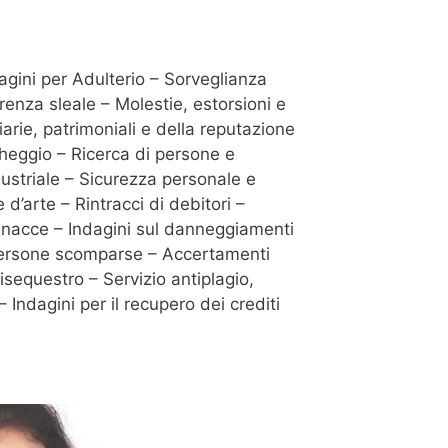
dagini per Adulterio – Sorveglianza
renza sleale – Molestie, estorsioni e
iarie, patrimoniali e della reputazione
cheggio – Ricerca di persone e
dustriale – Sicurezza personale e
d’arte – Rintracci di debitori –
e minacce – Indagini sul danneggiamenti
i persone scomparse – Accertamenti
isequestro – Servizio antiplagio,
 Indagini per il recupero dei crediti