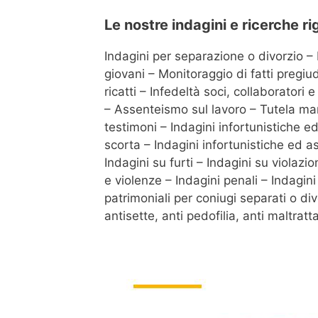
Le nostre indagini e ricerche r
Indagini per separazione o divorzio – 
giovani – Monitoraggio di fatti pregiu
ricatti – Infedeltà soci, collaboratori
– Assenteismo sul lavoro – Tutela marc
testimoni – Indagini infortunistiche e
scorta – Indagini infortunistiche ed a
Indagini su furti – Indagini su violazi
e violenze – Indagini penali – Indagi
patrimoniali per coniugi separati o di
antisette, anti pedofilia, anti maltrat