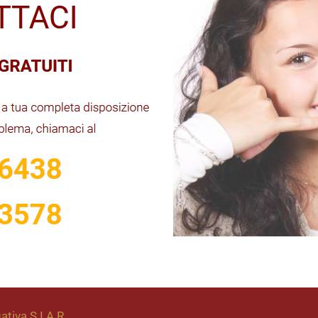
ativa S.I.A.R.