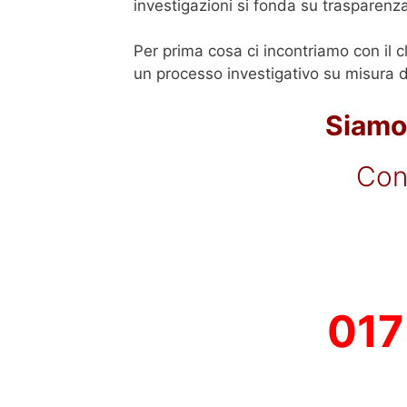
investigazioni si fonda su trasparenz
Per prima cosa ci incontriamo con il c
un processo investigativo su misura de
Siamo 
Con
017