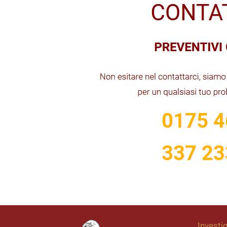
Investig