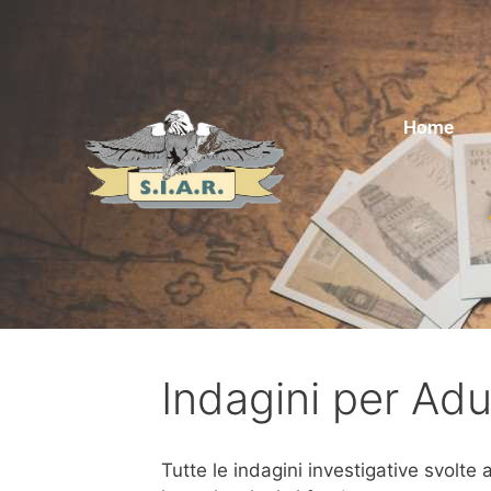
Home
Indagini per Ad
Tutte le indagini investigative svolte 