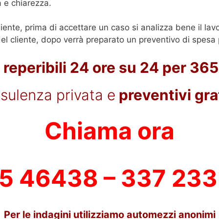
a e chiarezza.
liente, prima di accettare un caso si analizza bene il lav
l cliente, dopo verrà preparato un preventivo di spesa p
reperibili 24 ore su 24 per 365
sulenza privata e
preventivi grat
Chiama ora
5 46438 – 337 23
Per le indagini utilizziamo automezzi anonimi