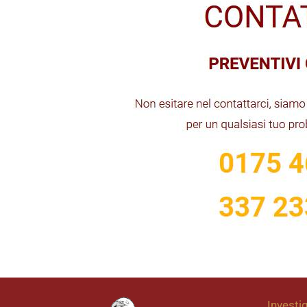
Investig