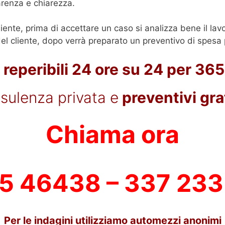
arenza e chiarezza.
liente, prima di accettare un caso si analizza bene il lav
l cliente, dopo verrà preparato un preventivo di spesa p
reperibili 24 ore su 24 per 365
sulenza privata e
preventivi grat
Chiama ora
5 46438 – 337 23
Per le indagini utilizziamo automezzi anonimi