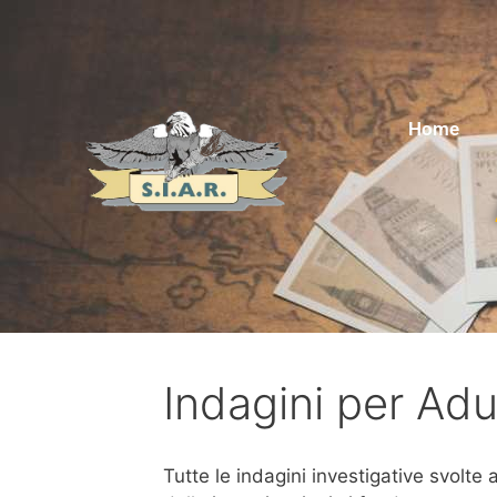
Home
Indagini per Ad
Tutte le indagini investigative svolte 