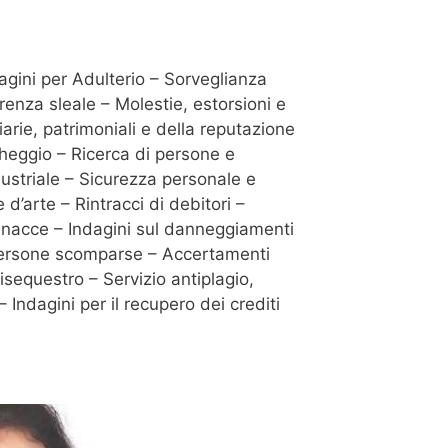
dagini per Adulterio – Sorveglianza
renza sleale – Molestie, estorsioni e
iarie, patrimoniali e della reputazione
cheggio – Ricerca di persone e
dustriale – Sicurezza personale e
d’arte – Rintracci di debitori –
e minacce – Indagini sul danneggiamenti
i persone scomparse – Accertamenti
isequestro – Servizio antiplagio,
 Indagini per il recupero dei crediti