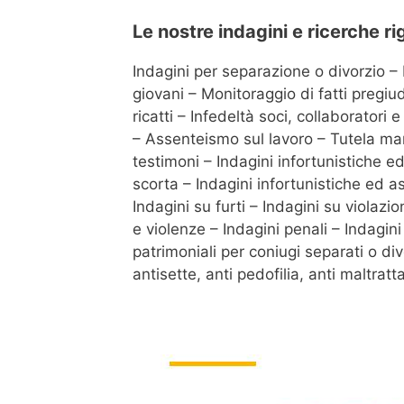
Le nostre indagini e ricerche r
Indagini per separazione o divorzio – 
giovani – Monitoraggio di fatti pregiu
ricatti – Infedeltà soci, collaboratori
– Assenteismo sul lavoro – Tutela marc
testimoni – Indagini infortunistiche e
scorta – Indagini infortunistiche ed a
Indagini su furti – Indagini su violazi
e violenze – Indagini penali – Indagi
patrimoniali per coniugi separati o di
antisette, anti pedofilia, anti maltrat