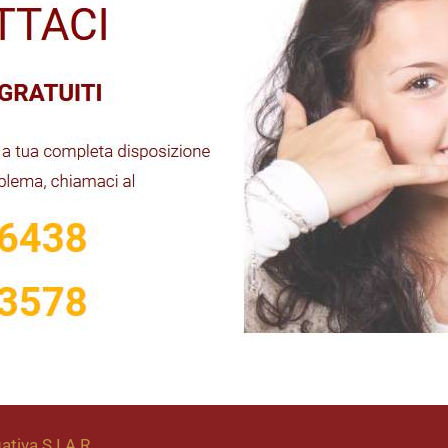
ativa S.I.A.R.