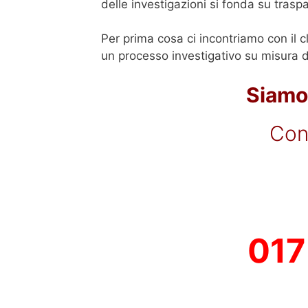
delle investigazioni si fonda su trasp
Per prima cosa ci incontriamo con il c
un processo investigativo su misura de
Siamo 
Con
017