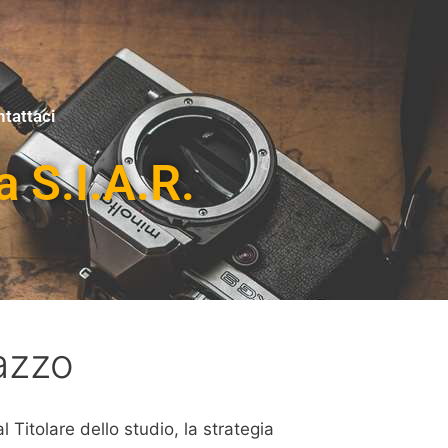
tattaci
a S.I.A.R.
azzo
Titolare dello studio, la strategia