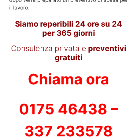
il lavoro.
Siamo reperibili 24 ore su 24
per 365 giorni
Consulenza privata e
preventivi
gratuiti
Chiama ora
0175 46438 –
337 233578