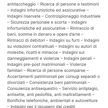
antitaccheggio – Ricerca di persone e testimoni
– Indagini infortunistiche ed assicurative –
Indagini riservate – Controspionaggio industriale
– Sicurezza personale e scorta – Indagini
infortunistiche ed assicurative – Rintraccio di
beni, somme in denaro e opere d’arte –
Rintracci di debitori – Indagini su furti – Indagini
su violazioni contrattuali – Indagini su autori di
molestie, ricatti e minacce – Indagini sul
danneggiamenti e violenze – Indagini penali –
Indagini pre-post matrimoniali – Violenze
familiari – Ricerca di persone scomparse –
Accertamenti patrimoniali per coniugi separati o
divorziati – Consistenza beni patrimoniali –
Consulenza antisequestro – Servizio antiplagio,
antisette, anti pedofilia, anti maltrattamenti –
Bonifiche telefoniche, ambientali e autovetture
– Indagini per il recupero dei crediti