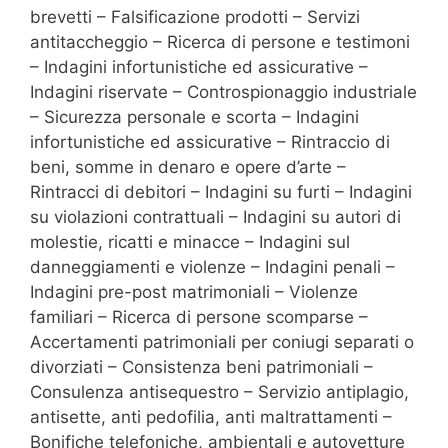
brevetti – Falsificazione prodotti – Servizi
antitaccheggio – Ricerca di persone e testimoni
– Indagini infortunistiche ed assicurative –
Indagini riservate – Controspionaggio industriale
– Sicurezza personale e scorta – Indagini
infortunistiche ed assicurative – Rintraccio di
beni, somme in denaro e opere d’arte –
Rintracci di debitori – Indagini su furti – Indagini
su violazioni contrattuali – Indagini su autori di
molestie, ricatti e minacce – Indagini sul
danneggiamenti e violenze – Indagini penali –
Indagini pre-post matrimoniali – Violenze
familiari – Ricerca di persone scomparse –
Accertamenti patrimoniali per coniugi separati o
divorziati – Consistenza beni patrimoniali –
Consulenza antisequestro – Servizio antiplagio,
antisette, anti pedofilia, anti maltrattamenti –
Bonifiche telefoniche, ambientali e autovetture