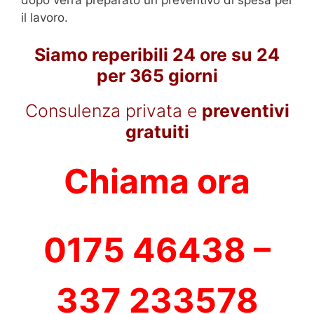
il lavoro.
Siamo reperibili 24 ore su 24
per 365 giorni
Consulenza privata e
preventivi
gratuiti
Chiama ora
0175 46438 –
337 233578