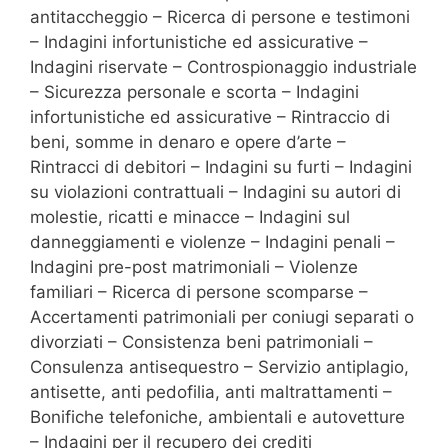
antitaccheggio – Ricerca di persone e testimoni
– Indagini infortunistiche ed assicurative –
Indagini riservate – Controspionaggio industriale
– Sicurezza personale e scorta – Indagini
infortunistiche ed assicurative – Rintraccio di
beni, somme in denaro e opere d’arte –
Rintracci di debitori – Indagini su furti – Indagini
su violazioni contrattuali – Indagini su autori di
molestie, ricatti e minacce – Indagini sul
danneggiamenti e violenze – Indagini penali –
Indagini pre-post matrimoniali – Violenze
familiari – Ricerca di persone scomparse –
Accertamenti patrimoniali per coniugi separati o
divorziati – Consistenza beni patrimoniali –
Consulenza antisequestro – Servizio antiplagio,
antisette, anti pedofilia, anti maltrattamenti –
Bonifiche telefoniche, ambientali e autovetture
– Indagini per il recupero dei crediti