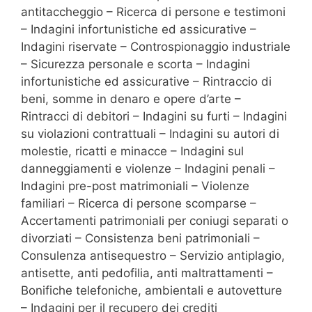
antitaccheggio – Ricerca di persone e testimoni
– Indagini infortunistiche ed assicurative –
Indagini riservate – Controspionaggio industriale
– Sicurezza personale e scorta – Indagini
infortunistiche ed assicurative – Rintraccio di
beni, somme in denaro e opere d’arte –
Rintracci di debitori – Indagini su furti – Indagini
su violazioni contrattuali – Indagini su autori di
molestie, ricatti e minacce – Indagini sul
danneggiamenti e violenze – Indagini penali –
Indagini pre-post matrimoniali – Violenze
familiari – Ricerca di persone scomparse –
Accertamenti patrimoniali per coniugi separati o
divorziati – Consistenza beni patrimoniali –
Consulenza antisequestro – Servizio antiplagio,
antisette, anti pedofilia, anti maltrattamenti –
Bonifiche telefoniche, ambientali e autovetture
– Indagini per il recupero dei crediti