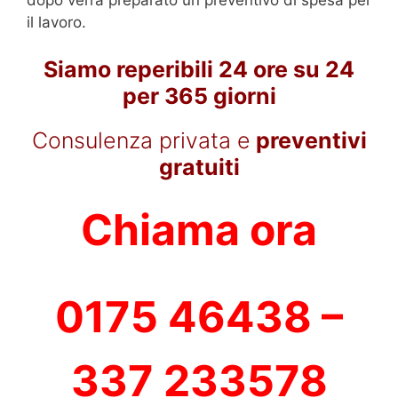
il lavoro.
Siamo reperibili 24 ore su 24
per 365 giorni
Consulenza privata e
preventivi
gratuiti
Chiama ora
0175 46438 –
337 233578