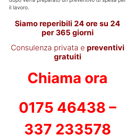
il lavoro.
Siamo reperibili 24 ore su 24
per 365 giorni
Consulenza privata e
preventivi
gratuiti
Chiama ora
0175 46438 –
337 233578