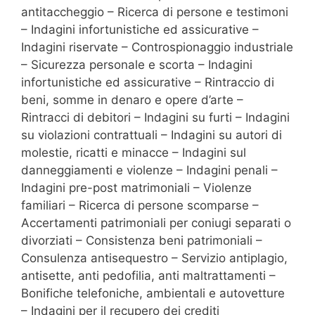
antitaccheggio – Ricerca di persone e testimoni
– Indagini infortunistiche ed assicurative –
Indagini riservate – Controspionaggio industriale
– Sicurezza personale e scorta – Indagini
infortunistiche ed assicurative – Rintraccio di
beni, somme in denaro e opere d’arte –
Rintracci di debitori – Indagini su furti – Indagini
su violazioni contrattuali – Indagini su autori di
molestie, ricatti e minacce – Indagini sul
danneggiamenti e violenze – Indagini penali –
Indagini pre-post matrimoniali – Violenze
familiari – Ricerca di persone scomparse –
Accertamenti patrimoniali per coniugi separati o
divorziati – Consistenza beni patrimoniali –
Consulenza antisequestro – Servizio antiplagio,
antisette, anti pedofilia, anti maltrattamenti –
Bonifiche telefoniche, ambientali e autovetture
– Indagini per il recupero dei crediti