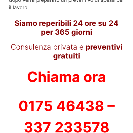
il lavoro.
Siamo reperibili 24 ore su 24
per 365 giorni
Consulenza privata e
preventivi
gratuiti
Chiama ora
0175 46438 –
337 233578