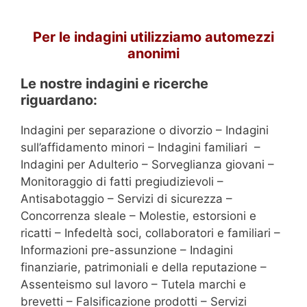
Per le indagini utilizziamo automezzi
anonimi
Le nostre indagini e ricerche
riguardano:
Indagini per separazione o divorzio – Indagini
sull’affidamento minori – Indagini familiari –
Indagini per Adulterio – Sorveglianza giovani –
Monitoraggio di fatti pregiudizievoli –
Antisabotaggio – Servizi di sicurezza –
Concorrenza sleale – Molestie, estorsioni e
ricatti – Infedeltà soci, collaboratori e familiari –
Informazioni pre-assunzione – Indagini
finanziarie, patrimoniali e della reputazione –
Assenteismo sul lavoro – Tutela marchi e
brevetti – Falsificazione prodotti – Servizi