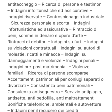
antitaccheggio – Ricerca di persone e testimoni
– Indagini infortunistiche ed assicurative –
Indagini riservate – Controspionaggio industriale
– Sicurezza personale e scorta – Indagini
infortunistiche ed assicurative – Rintraccio di
beni, somme in denaro e opere d’arte –
Rintracci di debitori – Indagini su furti – Indagini
su violazioni contrattuali – Indagini su autori di
molestie, ricatti e minacce – Indagini sul
danneggiamenti e violenze – Indagini penali –
Indagini pre-post matrimoniali – Violenze
familiari – Ricerca di persone scomparse –
Accertamenti patrimoniali per coniugi separati o
divorziati – Consistenza beni patrimoniali –
Consulenza antisequestro – Servizio antiplagio,
antisette, anti pedofilia, anti maltrattamenti –
Bonifiche telefoniche, ambientali e autovetture
– Indagini per il recupero dei crediti