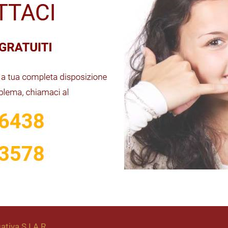
ativa S.I.A.R.