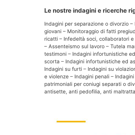
Le nostre indagini e ricerche r
Indagini per separazione o divorzio – 
giovani – Monitoraggio di fatti pregiu
ricatti – Infedeltà soci, collaboratori
– Assenteismo sul lavoro – Tutela marc
testimoni – Indagini infortunistiche e
scorta – Indagini infortunistiche ed a
Indagini su furti – Indagini su violazi
e violenze – Indagini penali – Indagi
patrimoniali per coniugi separati o di
antisette, anti pedofilia, anti maltrat