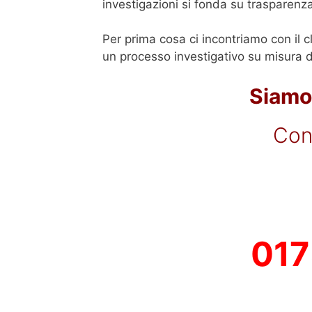
investigazioni si fonda su trasparenz
Per prima cosa ci incontriamo con il c
un processo investigativo su misura de
Siamo 
Con
017