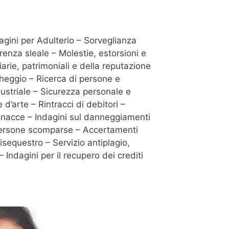
dagini per Adulterio – Sorveglianza
renza sleale – Molestie, estorsioni e
iarie, patrimoniali e della reputazione
cheggio – Ricerca di persone e
dustriale – Sicurezza personale e
d’arte – Rintracci di debitori –
e minacce – Indagini sul danneggiamenti
i persone scomparse – Accertamenti
isequestro – Servizio antiplagio,
 Indagini per il recupero dei crediti