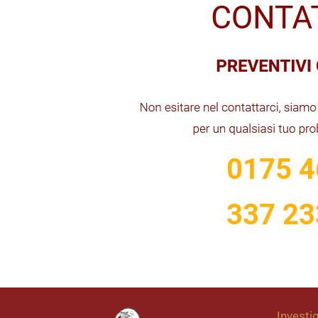
Investig