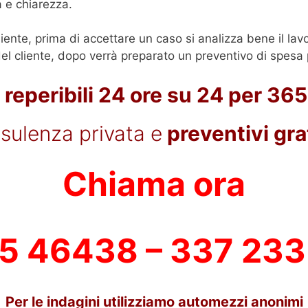
a e chiarezza.
liente, prima di accettare un caso si analizza bene il lav
l cliente, dopo verrà preparato un preventivo di spesa p
reperibili 24 ore su 24 per 365
sulenza privata e
preventivi grat
Chiama ora
5 46438 – 337 23
Per le indagini utilizziamo automezzi anonimi