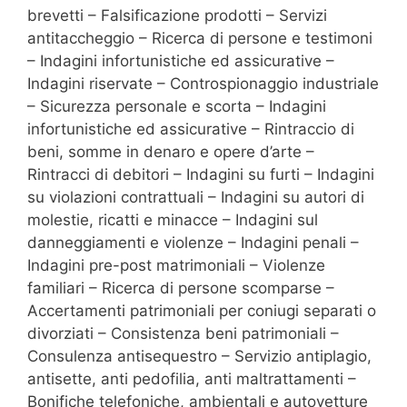
brevetti – Falsificazione prodotti – Servizi
antitaccheggio – Ricerca di persone e testimoni
– Indagini infortunistiche ed assicurative –
Indagini riservate – Controspionaggio industriale
– Sicurezza personale e scorta – Indagini
infortunistiche ed assicurative – Rintraccio di
beni, somme in denaro e opere d’arte –
Rintracci di debitori – Indagini su furti – Indagini
su violazioni contrattuali – Indagini su autori di
molestie, ricatti e minacce – Indagini sul
danneggiamenti e violenze – Indagini penali –
Indagini pre-post matrimoniali – Violenze
familiari – Ricerca di persone scomparse –
Accertamenti patrimoniali per coniugi separati o
divorziati – Consistenza beni patrimoniali –
Consulenza antisequestro – Servizio antiplagio,
antisette, anti pedofilia, anti maltrattamenti –
Bonifiche telefoniche, ambientali e autovetture